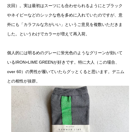
次回）。実は最初はスーツにも合わせられるようにとブラック
やネイビーなどのシックな色を多めに入れていたのですが、意
外にも「カラフルな方がいい」というご意見を複数いただきま
した。というわけでカラーが増えて再入荷。
個人的には明るめのグレーに蛍光色のようなグリーンが効いて
いるIRON×LIME GREENが好きです。特に大人（この場合、
over 60）の男性が履いていたらグッとくると思います。デニム
との相性が抜群。