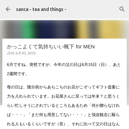
スキップしてメイン コンテンツに移動
sanca - tea and things -
かっこよくて気持ちいい靴下 for MEN
日付:
6月 01, 2025
6月ですね。突然ですが、今年の父の日は6月15日（日）、あと
2週間です。
母の日は、随分前からあちこちのお店がこぞってギフト提案に
力を入れられています。お花屋さんに至っては年末？と思うく
らい忙しそうにされているところもあるため「何か贈らなけれ
ば・・・」「まだ何も用意してない・・・」と強迫観念に駆ら
れる人もいるくらいですが（笑）、それに比べて父の日はなん