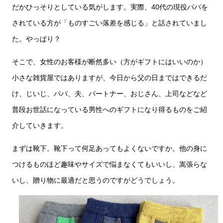
だかひっそりとしている気がします。実際、40代の現役パパを
されている方が「ものすごい落差を感じる」と話されていまし
た。やっぱり？
そこで、女性のお客様が断然多い（方がギフトにはいいのか）
小さな雑貨屋ではありますが、今日から父の日まではできるだ
け、じいじ、パパ、夫、パートナー、おじさん、上司などなど
普段お世話になっている男性へのギフトになり得るものをご紹
介していきます。
まずは靴下。靴下って何足あってもよくないですか。他の身に
つけるものほど趣味やサイズで悩まなくてもいいし、嵩張らな
いし、贈り物に最適だと思うのですがどうでしょう。