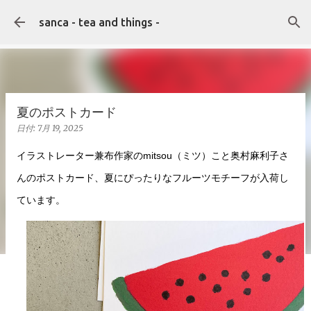
スキップしてメイン コンテンツに移動
sanca - tea and things -
夏のポストカード
日付:
7月 19, 2025
イラストレーター兼布作家のmitsou（ミツ）こと奥村麻利子さ
んのポストカード、夏にぴったりなフルーツモチーフが入荷し
ています。