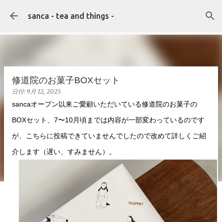
スキップしてメイン コンテンツに移動
sanca - tea and things -
修道院のお菓子BOXセット
日付:
9月 12, 2025
sancaオープン以来ご愛顧いただいている修道院のお菓子の
BOXセット、7〜10月頃までは内容が一部変わっているのです
が、こちらに投稿できていませんでしたので改めて詳しくご紹
介します（遅い、すみません）。