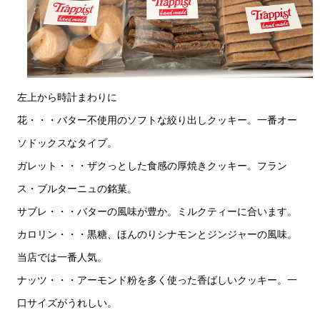
左上から時計まわりに
花・・・バター不使用のソフトな絞り出しクッキー。一番オー
ソドックスなタイプ。
ガレット・・・ザクっとした食感の厚焼きクッキー。フラン
ス・ブルターニュの銘菓。
サブレ・・・バターの風味が豊か。ミルクティーに合います。
カロリン・・・黒糖、ほんのりシナモンとジンジャーの風味。
当店では一番人気。
ナッツ・・・アーモンド粉を多く使った香ばしいクッキー。一
口サイズがうれしい。