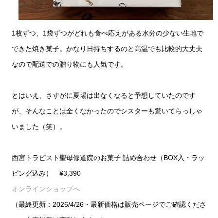
1枚ずつ、1袋ずつがどれも食べ応えがある水分の少ない生地で
できた焼き菓子。かなり日持ちするのと高温でも比較的大丈夫
なので配送での贈り物にも人気です。
とはいえ、さすがに夏場は出なくなると予想していたのです
が、そんなことは全くなかったのでシスターも驚いてらっしゃ
いました（笑）。
西宮トラピスト聖母修道院のお菓子 詰め合わせ（BOX入・ラッ
ピング込み） ¥3,390
オンラインショップへ
（最終更新：2026/4/26・最新価格は販売ページでご確認くださ