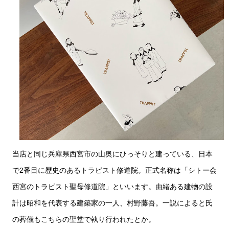
当店と同じ兵庫県西宮市の山奥にひっそりと建っている、日本
で2番目に歴史のあるトラピスト修道院。正式名称は「
シトー会
西宮のトラピスト聖母修道院」といいます。由緒ある建物の設
計は昭和を代表する建築家の一人、村野藤吾。一説によると氏
の葬儀もこちらの聖堂で執り行われたとか。