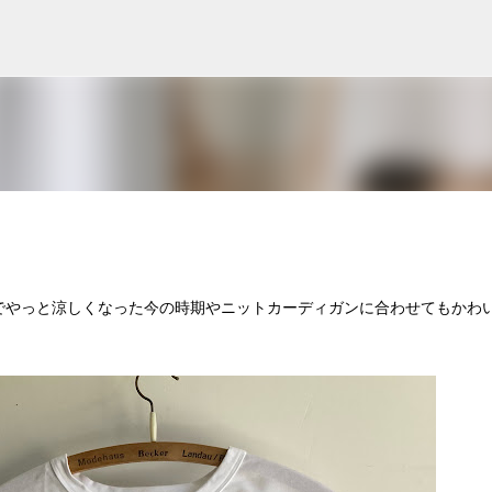
スキップしてメイン コンテンツに移動
でやっと涼しくなった今の時期やニットカーディガンに合わせてもかわ