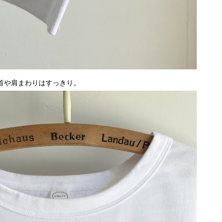
首や肩まわりはすっきり。