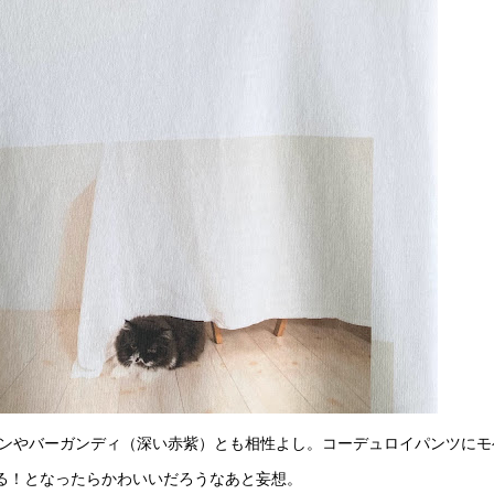
ウンやバーガンディ（深い赤紫）とも相性よし。コーデュロイパンツにモ
る！となったらかわいいだろうなあと妄想。