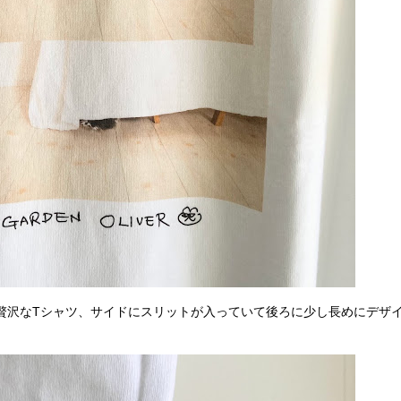
贅沢なTシャツ、サイドにスリットが入っていて後ろに少し長めにデザ