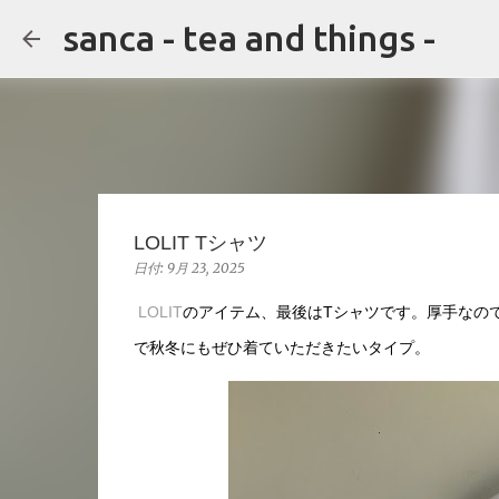
sanca - tea and things -
LOLIT Tシャツ
日付:
9月 23, 2025
LOLIT
のアイテム、最後はTシャツです。厚手なの
で秋冬にもぜひ着ていただきたいタイプ。