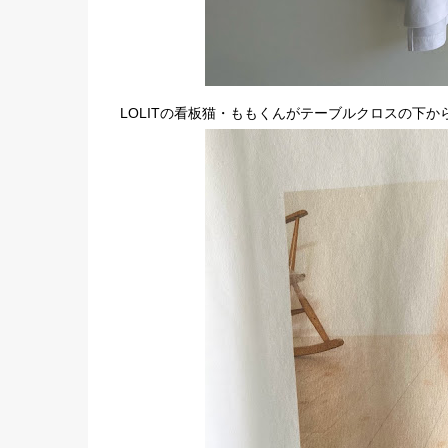
LOLITの看板猫・ももくんがテーブルクロスの下