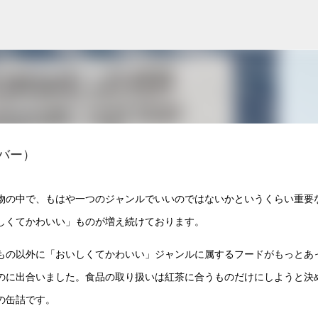
スキップしてメイン コンテンツに移動
レバー）
物の中で、もはや一つのジャンルでいいのではないかというくらい重要
しくてかわいい」ものが増え続けております。
もの以外に「おいしくてかわいい」ジャンルに属するフードがもっとあ
のに出合いました。食品の取り扱いは紅茶に合うものだけにしようと決
の缶詰です。