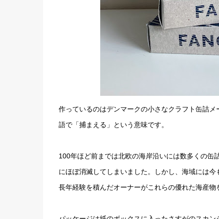
作っているのはデンマークの小さなクラフト缶詰メーカ
語で「捕まえる」という意味です。
100年ほど前までは北欧の海岸沿いには数多くの
にほぼ消滅してしまいました。しかし、海域には今
長年経験を積んだオーナーがこれらの優れた海産物を世
パッケージは紙のボックスに入ったさすがのスカン