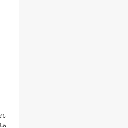
ばし
まあ