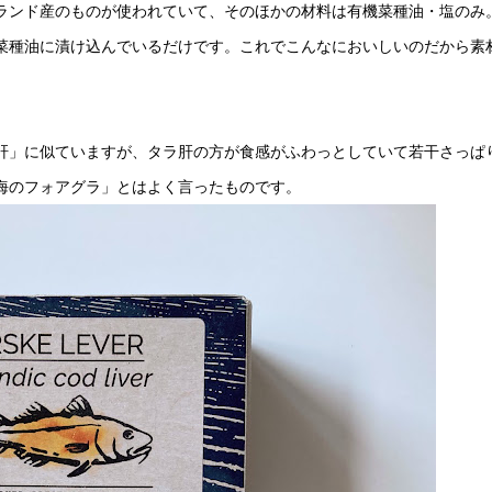
ランド産のものが使われていて、そのほかの材料は有機菜種油・塩のみ
菜種油に漬け込んでいるだけです。これでこんなにおいしいのだから素
肝」に似ていますが、タラ肝の方が食感がふわっとしていて若干さっぱ
海のフォアグラ」とはよく言ったものです。