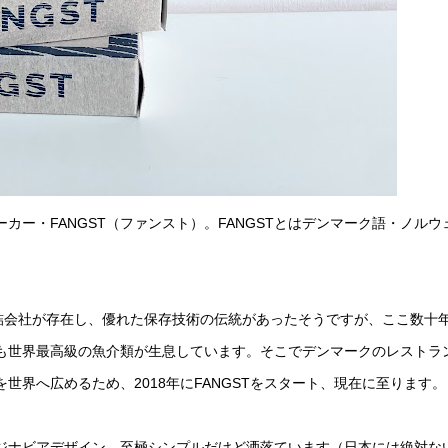
ー・FANGST（ファンスト）。FANGSTとはデンマーク語・ノルウ
缶詰会社が存在し、優れた保存技術の伝統があったそうですが、ここ数十
も世界最高級の魚介類が生息しています。そこでデンマークのレストラ
界へ広めるため、2018年にFANGSTをスタート、現在に至ります。
ジナビアデザイン。至極シンプルだけど洒落ています（日本には絶対な