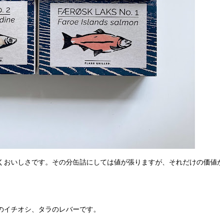
くおいしさです。その分缶詰にしては値が張りますが、それだけの価値
のイチオシ、タラのレバーです。