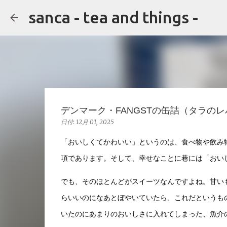
sanca - tea and things -
デンマーク・FANGSTの缶詰（タラの
日付:
12月 01, 2025
「おいしくてかわいい」というのは、食べ物や飲み
項であります。そして、幸せなことに巷には「おい
でも、そのほとんどがスイーツなんですよね。甘い
らいいのになあとぼやいていたら、これだというも
いたのにあまりのおいしさに入れてしまった、魚介