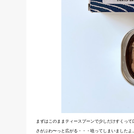
まずはこのままティースプーンで少しだけすくって
さがぶわ〜っと広がる・・・唸ってしまいましたよ