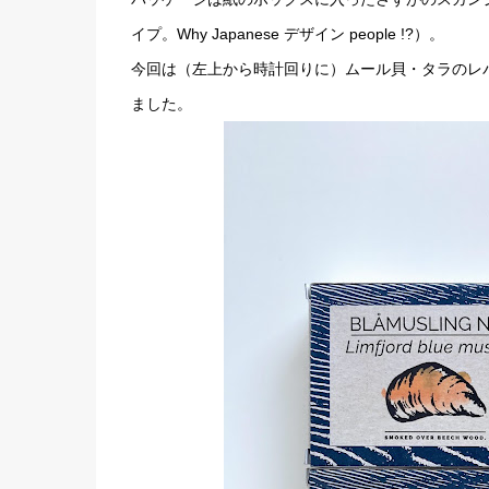
イプ。Why Japanese デザイン people !?）。
今回は（左上から時計回りに）ムール貝・タラのレ
ました。