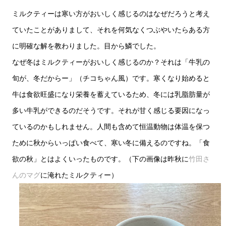
ミルクティーは寒い方がおいしく感じるのはなぜだろうと考え
ていたことがありまして、それを何気なくつぶやいたらある方
に明確な解を教わりました。目から鱗でした。
なぜ冬はミルクティーがおいしく感じるのか？それは「牛乳の
旬が、冬だからー」（チコちゃん風）です。寒くなり始めると
牛は食欲旺盛になり栄養を蓄えているため、冬には乳脂肪量が
多い牛乳ができるのだそうです。それが甘く感じる要因になっ
ているのかもしれません。人間も含めて恒温動物は体温を保つ
ために秋からいっぱい食べて、寒い冬に備えるのですね。「食
欲の秋」とはよくいったものです。（下の画像は昨秋に
竹田さ
んのマグ
に淹れたミルクティー）