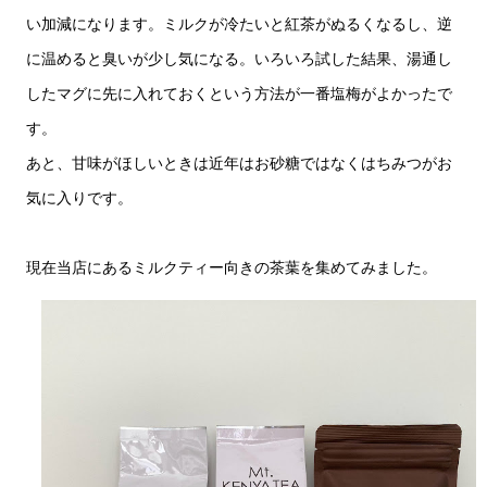
い加減になります。ミルクが冷たいと紅茶がぬるくなるし、逆
に温めると臭いが少し気になる。いろいろ試した結果、湯通し
したマグに先に入れておくという方法が一番塩梅がよかったで
す。
あと、甘味がほしいときは近年はお砂糖ではなくはちみつがお
気に入りです。
現在当店にあるミルクティー向きの茶葉を集めてみました。