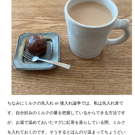
ちなみにミルクの先入れ or 後入れ論争では、私は先入れ派で
す。自分好みのミルクの量を把握しているからできる方法です
が、お湯で温めておいたマグに紅茶を蒸らしている間、ミルク
を入れておくのです。そうするとほんのり温まってちょうどい