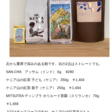
左から重厚で深みのある順です。右の2点はストレートでも。
SAN-CHA アッサム（インド） 6g ¥280
ケニア山の紅茶 子ども（ケニア） 250g ￥1,404
ケニア山の紅茶 親子（ケニア） 250g ￥1,404
MITSUTEA ディンブラ ホリルード茶園（スリランカ） 70g
￥1,458
上記はすべてリーフですが、ケニア山の紅茶子どもと