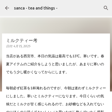
スキップしてメイン コンテンツに移動
sanca - tea and things -
ミルクティー考
日付:
4月 15, 2025
当店がある西宮市、本日の気温は最高でも13℃。寒いです。春
夏アイテムのご紹介をしようと思いましたが、あまりに寒いの
でもう少し暖かくなってからにします。
毎朝必ず紅茶を1杯淹れるのですが、今朝は迷わずミルクティー
にしました。寒いとミルクティーになります。今日くらいの気
候だとミルクが甘く感じられるので、お砂糖などを入れてない