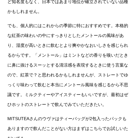
ど知名度もなく、日本ではあまり地位が確立されていない品種
かもしれません。
でも、個人的にはこれからの季節に特におすすめです。本格的
な紅茶の味わいの中にすっきりとしたメントールの風味があ
り、湿度が高いときに飲むとより爽やかなおいしさを感じられ
るからです。「メントール」はミントなどの香りを嗅いだとき
に鼻に抜けるスーッとする清涼感を表現するときに使う言葉な
ので、紅茶で？と思われるかもしれませんが、ストレートでゆ
っくり味わって飲むと本当にメントール風味を感じるから不思
議です。ミルクティーやアイスティーもいいですが、最初はぜ
ひホットのストレートで飲んでみていただきたい。
MITSUTEAさんのウヴァはティーバッグが2包入ったパックも
ありますので飲んだことがない方はまずはこちらでお試しいた