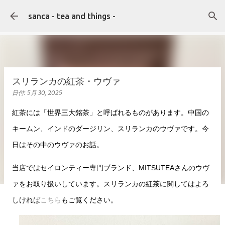
スキップしてメイン コンテンツに移動
sanca - tea and things -
スリランカの紅茶・ウヴァ
日付:
5月 30, 2025
紅茶には「世界三大銘茶」と呼ばれるものがあります。中国の
キームン、インドのダージリン、スリランカのウヴァです。今
日はその中のウヴァのお話。
当店ではセイロンティー専門ブランド、MITSUTEAさんのウヴ
ァをお取り扱いしています。スリランカの紅茶に関してはよろ
しければ
こちら
もご覧ください。