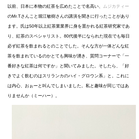
以前、日本に本物の紅茶を広めたことで名高い、
ムジカティー
のMr.Tさんこと堀江敏樹さんの講演を聞きに行ったことがあり
ます。氏は50年以上紅茶業業界に身を置かれる紅茶研究家であ
り、紅茶のスペシャリスト。80代後半になられた現在でも毎日
必ず紅茶を飲まれるとのことでした。そんな方が一体どんな紅
茶を飲まれているのかとても興味が湧き、質問コーナーで「一
番好きな紅茶は何ですか」と聞いてみました。そしたら、「好
きでよく飲むのはスリランカのハイ・グロウン系」と。これに
は内心、おぉーと叫んでしまいました。私と趣味が同じではあ
りませんか（ミーハー）。