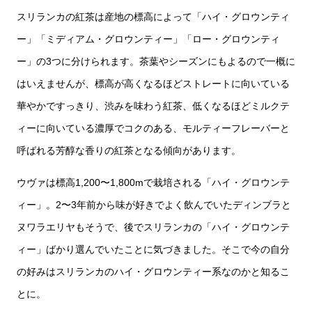
スリランカの紅茶は産地の標高によって「ハイ・グロウンティ
ー」「ミディアム・グロウンティー」「ロー・グロウンティ
ー」の3つに分けられます。茶葉やシーズンにもよるので一概に
はいえませんが、標高が高くなるほどストレートに向いている
華やかですっきり、渋みを味わう紅茶、低くなるほどミルクテ
ィーに向いている濃厚でコクのある、モルティーフレーバーと
呼ばれる芳醇な香りの紅茶となる傾向があります。
ウヴァは標高1,200〜1,800mで栽培される「ハイ・グロウンテ
ィー」。2〜3年前から味が好きでよく飲んでいたディンブラと
ヌワラエリヤもそうで、後でスリランカの「ハイ・グロウンテ
ィー」ばかり選んでいたことに気づきました。そこで今の自分
の好みはスリランカのハイ・グロウンティー系なのかと知るこ
とに。