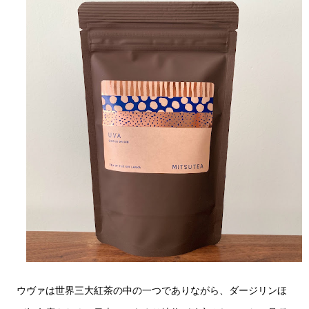
ウヴァは世界三大紅茶の中の一つでありながら、ダージリンほ