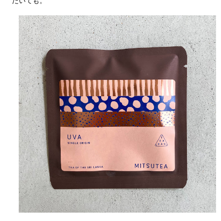
だいても。