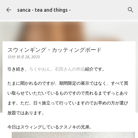
スキップしてメイン コンテンツに移動
sanca - tea and things -
スウィンギング・カッティングボード
日付:
10月 28, 2025
引き続き、
ろくやおん。石田さんの作品
紹介です。
たまに聞かれるのですが、期間限定の展示ではなく、すべて買
い取らせていただいているものですので売れるまでずっとあり
ます。ただ、日々旅立って行っていますのでお早めの方が選び
放題ではあります。
今日はスウィングしているクスノキの兄弟。