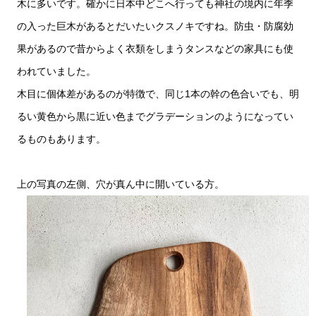
木に多いです。確かに日本中どこへ行っても神社の境内に年季
の入った巨木があるとだいたいクスノキですね。防虫・防腐効
果があるので昔からよく衣類をしまうタンスなどの家具にも使
われていました。
木目に個体差があるのが特徴で、同じ1本の幹の色合いでも、明
るい黄色から黒に近い色までグラデーションのようになってい
るものもあります。
上の写真の左側、穴が真ん中に開いている方。