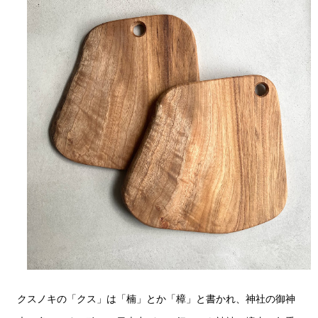
クスノキの「クス」は「楠」とか「樟」と書かれ、神社の御神