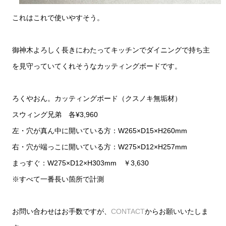
これはこれで使いやすそう。
御神木よろしく長きにわたってキッチンでダイニングで持ち主
を見守っていてくれそうなカッティングボードです。
ろくやおん。カッティングボード（クスノキ無垢材）
スウィング兄弟 各¥3,960
左・穴が真ん中に開いている方：W265×D15×H260mm
右・穴が端っこに開いている方：W275×D12×H257mm
まっすぐ：
W275×D12×H303mm
￥3,630
※すべて一番長い箇所で計測
お問い合わせはお手数ですが、
CONTACT
からお願いいたしま