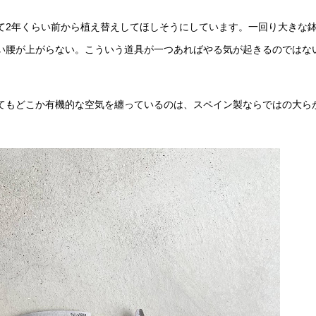
て2年くらい前から植え替えしてほしそうにしています。一回り大きな
い腰が上がらない。こういう道具が一つあればやる気が起きるのではな
てもどこか有機的な空気を纏っているのは、スペイン製ならではの大ら