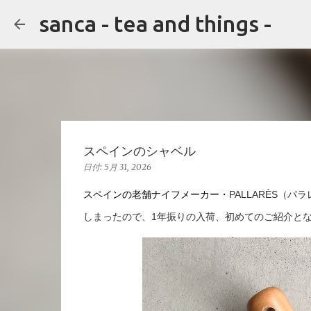
sanca - tea and things -
スペインのシャベル
日付:
5月 31, 2026
スペインの老舗ナイフメーカー・
PALLARÈS（
しまったので、1年振りの入荷、初めてのご紹介と