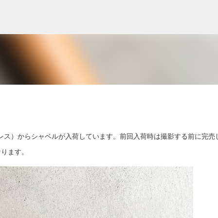
スキップしてメイン コンテンツに移動
パラレス）からシャベルが入荷しています。前回入荷時は撮影する前に完売
なります。