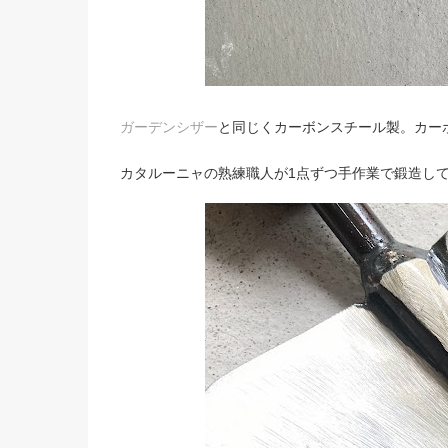
ガーデンシザー
と
同じくカーボンスチール製。カー
カタルーニャの熟練職人が1点ずつ手作業で鍛造し