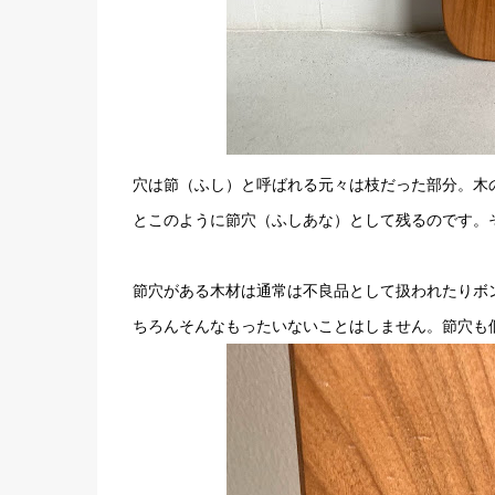
穴は節（ふし）と呼ばれる元々は枝だった部分。木
とこのように節穴（ふしあな）として残るのです。
節穴がある木材は通常は不良品として扱われたりボ
ちろんそんなもったいないことはしません。節穴も