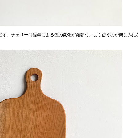
です。チェリーは経年による色の変化が顕著な、長く使うのが楽しみに