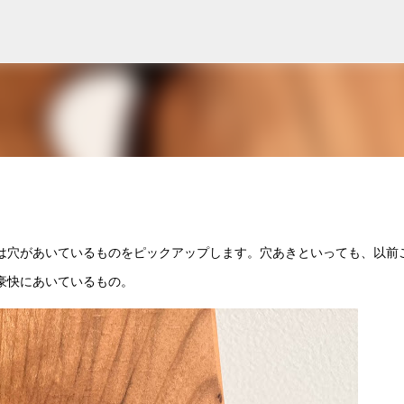
スキップしてメイン コンテンツに移動
は穴があいているものをピックアップします。穴あきといっても、以前
豪快にあいているもの。