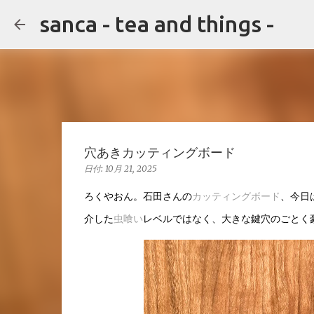
sanca - tea and things -
穴あきカッティングボード
日付:
10月 21, 2025
ろくやおん。石田さんの
カッティングボード
、今日
介した
虫喰い
レベルではなく、大きな鍵穴のごとく