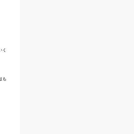
いく
はも