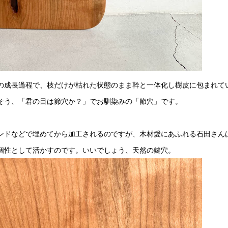
の成長過程で、枝だけが枯れた状態のまま幹と一体化し樹皮に包まれて
そう、「君の目は節穴か？」でお馴染みの「節穴」です。
ンドなどで埋めてから加工されるのですが、木材愛にあふれる石田さん
個性として活かすのです。いいでしょう、天然の鍵穴。