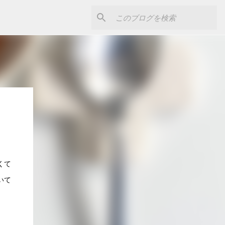
くて
いて