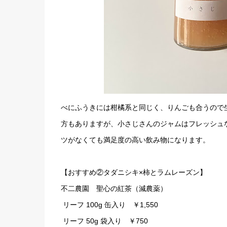
べにふうきには柑橘系と同じく、りんごも合うので
方もありますが、小さじさんのジャムはフレッシュ
ツがなくても満足度の高い飲み物になります。
【おすすめ②タダニシキ×柿とラムレーズン】
不二農園 聖心の紅茶（減農薬）
リーフ 100g 缶入り ￥1,550
リーフ 50g 袋入り ￥750