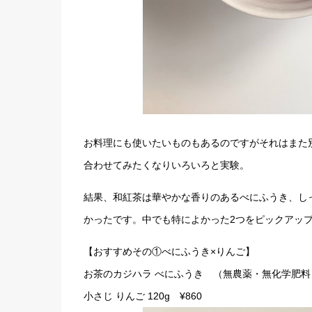
お料理にも使いたいものもあるのですがそれはまた
合わせてみたくなりいろいろと実験。
結果、和紅茶は華やかな香りのあるべにふうき、し
かったです。中でも特によかった2つをピックアッ
【おすすめその①べにふうき×りんご】
お茶のカジハラ べにふうき （無農薬・無化学肥料）
小さじ りんご 120g ¥860