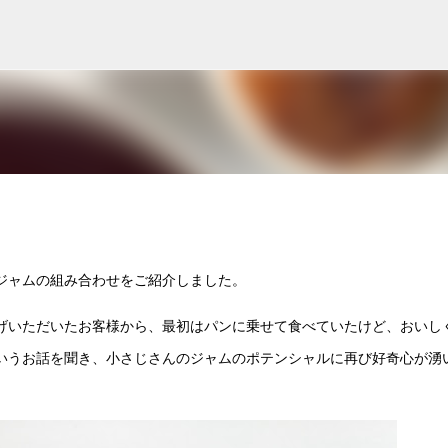
スキップしてメイン コンテンツに移動
ジャムの組み合わせをご紹介しました。
げいただいたお客様から、最初はパンに乗せて食べていたけど、おいし
いうお話を聞き、小さじさんのジャムのポテンシャルに再び好奇心が湧