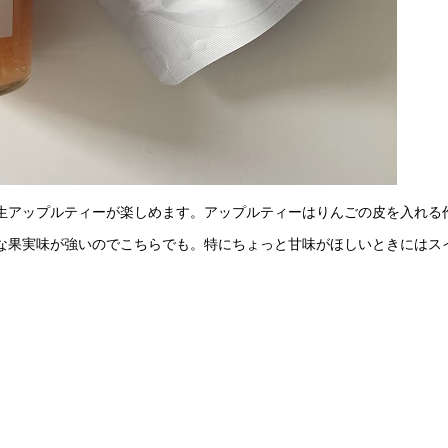
生アップルティーが楽しめます。アップルティーはりんごの皮を入れる
な果実味が強いのでこちらでも。特にちょっと甘味がほしいときにはス