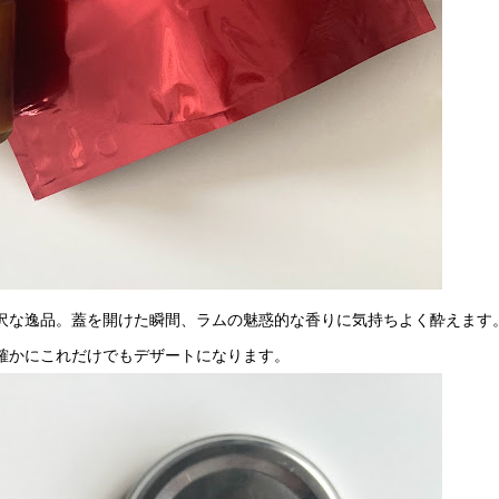
沢な逸品。蓋を開けた瞬間、ラムの魅惑的な香りに気持ちよく酔えます
確かにこれだけでもデザートになります。