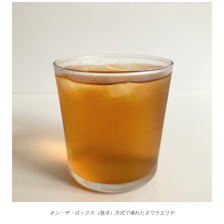
オン・ザ・ロックス（急冷）方式で淹れたヌワラエリヤ