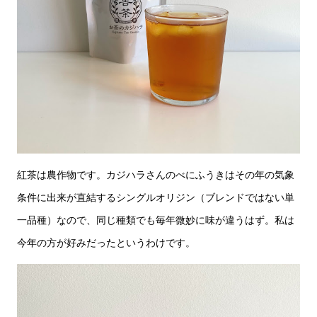
紅茶は農作物です。カジハラさんのべにふうきはその年の気象
条件に出来が直結するシングルオリジン（ブレンドではない単
一品種）なので、同じ種類でも毎年微妙に味が違うはず。私は
今年の方が好みだったというわけです。