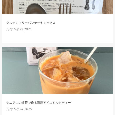
グルテンフリーパンケーキミックス
日付:
6月 27, 2025
ケニア山の紅茶で作る濃厚アイスミルクティー
日付:
6月 24, 2025