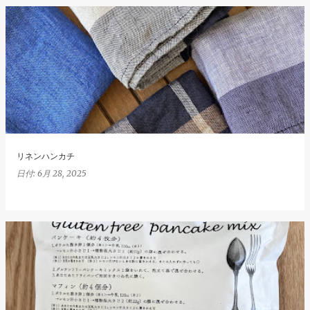
リネンハンカチ
日付:
6月 28, 2025