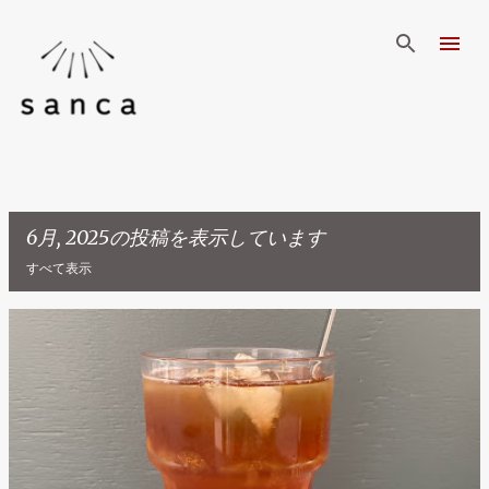
スキップしてメイン コンテンツに移動
6月, 2025の投稿を表示しています
すべて表示
投
稿