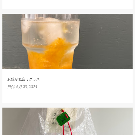
炭酸が似合うグラス
日付:
6月 23, 2025